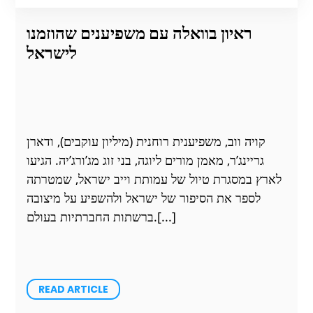
ראיון בוואלה עם משפיענים שהוזמנו
לישראל
קויה ווב, משפיענית רוחנית (מיליון עוקבים), ודארן
גריינג’ר, מאמן מורים ליוגה, בני זוג מג’ורג’יה. הגיעו
לארץ במסגרת טיול של עמותת וייב ישראל, שמטרתה
לספר את הסיפור של ישראל ולהשפיע על מיצובה
ברשתות החברתיות בעולם.
READ ARTICLE