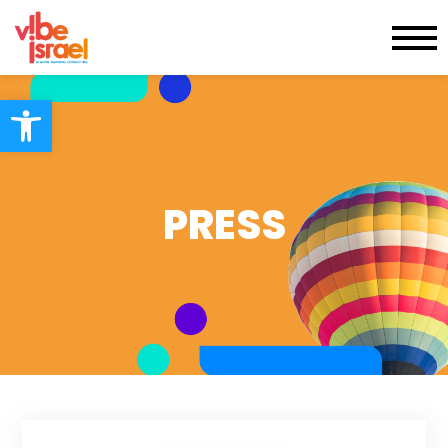
Open toolbar
PRESS